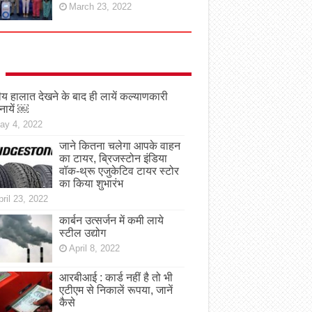
March 23, 2022
तीय हालात देखने के बाद ही लायें कल्याणकारी
नायें ￼
ay 4, 2022
जाने कितना चलेगा आपके वाहन
का टायर, ब्रिजस्टोन इंडिया
वॉक-थ्रू एजुकेटिव टायर स्टोर
का किया शुभारंभ
ril 23, 2022
कार्बन उत्सर्जन में कमी लाये
स्टील उद्योग
April 8, 2022
आरबीआई : कार्ड नहीं है तो भी
एटीएम से निकालें रूपया, जानें
कैसे