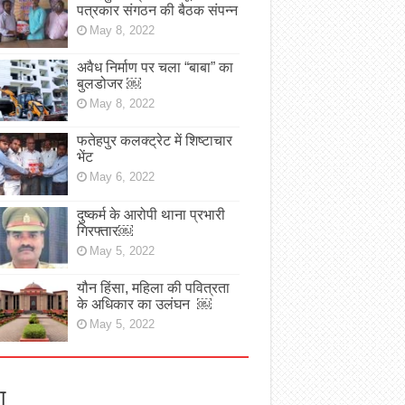
पत्रकार संगठन की बैठक संपन्न
May 8, 2022
अवैध निर्माण पर चला “बाबा” का
बुलडोजर ￼
May 8, 2022
फतेहपुर कलक्ट्रेट में शिष्टाचार
भेंट
May 6, 2022
दुष्कर्म के आरोपी थाना प्रभारी
गिरफ्तार￼
May 5, 2022
यौन हिंसा, महिला की पवित्रता
के अधिकार का उलंघन ￼
May 5, 2022
ा