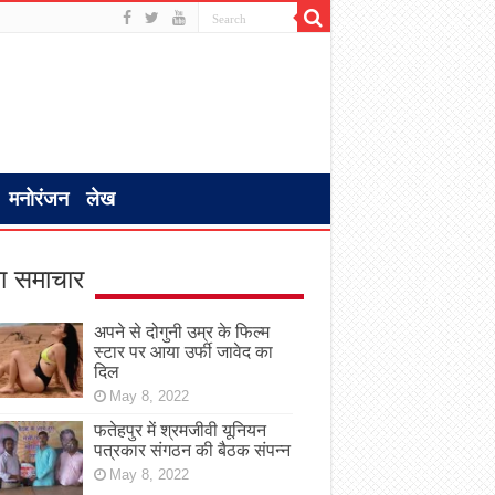
मनोरंजन
लेख
ा समाचार
अपने से दोगुनी उम्र के फिल्म
स्टार पर आया उर्फी जावेद का
दिल
May 8, 2022
फतेहपुर में श्रमजीवी यूनियन
पत्रकार संगठन की बैठक संपन्न
May 8, 2022