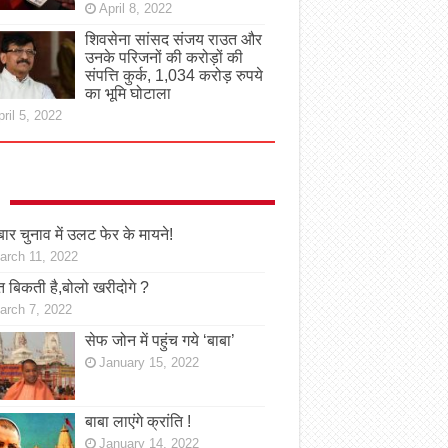
April 8, 2022
शिवसेना सांसद संजय राउत और
उनके परिजनों की करोड़ों की
संपत्ति कुर्क, 1,034 करोड़ रुपये
का भूमि घोटाला
ril 5, 2022
ार चुनाव में उलट फेर के मायने!
arch 11, 2022
 बिकती है,बोलो खरीदोगे ?
arch 7, 2022
सेफ जोन में पहुंच गये ‘बाबा’
January 15, 2022
बाबा लाएंगे क्रांति !
January 14, 2022