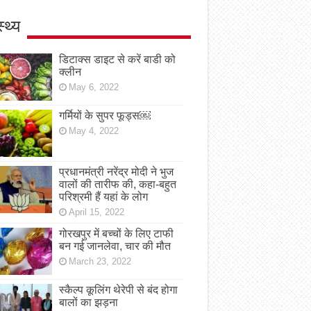
स्थ्य
डिटाक्स डाइट से करें बाडी को
क्लीन
May 6, 2022
गर्मियों के सुपर फूड्स￼
May 4, 2022
प्रधानमंत्री नरेंद्र मोदी ने भुज
वालों की तारीफ की, कहा-बहुत
परिश्रमी हैं यहां के लोग
April 15, 2022
गोरखपुर में बच्चों के लिए टाफी
बन गई जानलेवा, चार की मौत
March 23, 2022
स्कैल्प कूलिंग थेरेपी से बंद होगा
बालों का झड़ना