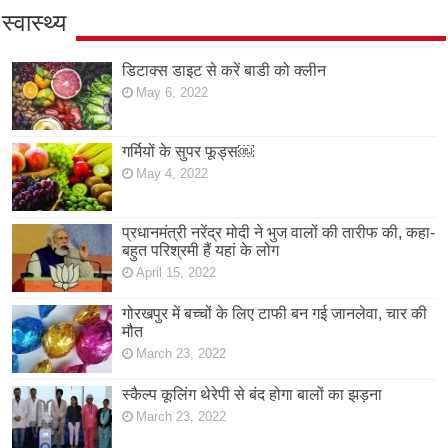
स्वास्थ्य
डिटाक्स डाइट से करें बाडी को क्लीन
May 6, 2022
गर्मियों के सुपर फूड्स￼
May 4, 2022
प्रधानमंत्री नरेंद्र मोदी ने भुज वालों की तारीफ की, कहा-
बहुत परिश्रमी हैं यहां के लोग
April 15, 2022
गोरखपुर में बच्चों के लिए टाफी बन गई जानलेवा, चार की
मौत
March 23, 2022
स्कैल्प कूलिंग थेरेपी से बंद होगा बालों का झड़ना
March 23, 2022