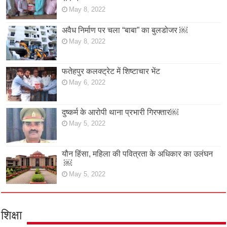
May 8, 2022
अवैध निर्माण पर चला “बाबा” का बुलडोजर ￼
May 8, 2022
फतेहपुर कलक्ट्रेट में शिष्टाचार भेंट
May 6, 2022
दुष्कर्म के आरोपी थाना प्रभारी गिरफ्तार￼
May 5, 2022
यौन हिंसा, महिला की पवित्रता के अधिकार का उलंघन
￼
May 5, 2022
शिक्षा