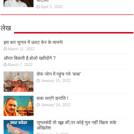
घोटाला
April 5, 2022
लेख
इस बार चुनाव में उलट फेर के मायने!
March 11, 2022
औरत बिकती है,बोलो खरीदोगे ?
March 7, 2022
सेफ जोन में पहुंच गये ‘बाबा’
January 15, 2022
बाबा लाएंगे क्रांति !
January 14, 2022
जुगलबंदी तो खूब की,पर कोई गुल नहीं खिला सके
अखिलेश