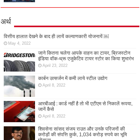
अर्थ
वित्तीय हालात देखने के बाद ही लायें कल्याणकारी योजनायें ￼
May 4, 2022
जाने कितना चलेगा आपके वाहन का टायर, ब्रिजस्टोन
इंडिया वॉक-थ्रू एजुकेटिव टायर स्टोर का किया शुभारंभ
April 23, 2022
कार्बन उत्सर्जन में कमी लाये स्टील उद्योग
April 8, 2022
आरबीआई : कार्ड नहीं है तो भी एटीएम से निकालें रूपया,
जानें कैसे
April 8, 2022
शिवसेना सांसद संजय राउत और उनके परिजनों की
करोड़ों की संपत्ति कुर्क, 1,034 करोड़ रुपये का भूमि