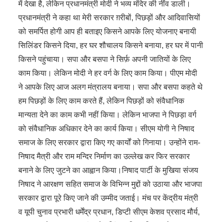
में देखा है, लेकिन प्रधानमंत्री मोदी ने भव्य मंदिर की नींव डाली।
प्रधानमंत्री ने कहा था मेरी सरकार ग़रीबों, पिछड़ों और आदिवासियों
को समर्पित होगी आप ही बताइए किसने आपके लिए योजनाए बनायी
सिलिंडर किसने दिया, हर घर शौचालय किसने बनाया, हर घर में पानी
किसने पहुंचाया। सपा और बसपा ने सिर्फ़ अपनी जातियों के लिए
काम किया। लेकिन मोदी ने हर वर्ग के लिए काम किया। पीएम मोदी
ने आपके लिए आज अलग मंत्रालय बनाया। सपा और बसपा कहते थे
हम पिछड़ों के लिए काम करते हैं, लेकिन पिछड़ों को संवैधानिक
मान्यता देने का काम कभी नहीं किया। लेकिन भाजपा ने पिछड़ा वर्ग
को संवैधानिक अधिकार देने का कार्य किया। सीएम योगी ने निषाद
समाज के लिए सरकार द्वारा किए गए कार्यों को गिनाया। उन्होंने राम-
निषाद मैत्री और राम मन्दिर निर्माण का उल्लेख कर फिर सरकार
बनाने के लिए जुटने का आह्वान किया।निषाद पार्टी के मुखिया संजय
निषाद ने आरक्षण सहित समाज के विभिन्न मुद्दों को उठाया और भाजपा
सरकार द्वारा पूरे किए जाने की उम्मीद जताई। मंच पर केंद्रीय मंत्री
व यूपी चुनाव प्रभारी धर्मेंद्र प्रधान, डिप्टी सीएम केशव प्रसाद मौर्य,