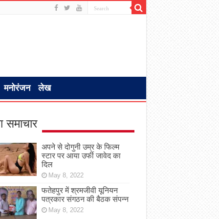
मनोरंजन
लेख
ा समाचार
अपने से दोगुनी उम्र के फिल्म
स्टार पर आया उर्फी जावेद का
दिल
May 8, 2022
फतेहपुर में श्रमजीवी यूनियन
पत्रकार संगठन की बैठक संपन्न
May 8, 2022