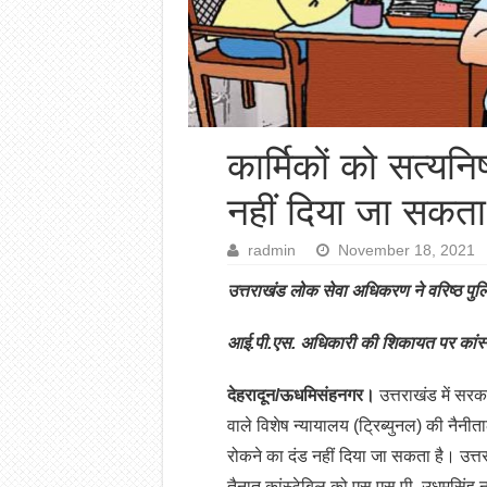
कार्मिकों को सत्यनि
नहीं दिया जा सकता
radmin
November 18, 2021
उत्तराखंड लोक सेवा अधिकरण ने वरिष्ठ पु
आई.पी.एस. अधिकारी की शिकायत पर कांस्ट
देहरादून/ऊधमिसंहनगर।
उत्तराखंड में सरक
वाले विशेष न्यायालय (ट्रिब्युनल) की नैनीता
रोकने का दंड नहीं दिया जा सकता है। उत्
तैनात कांस्टेबिल को एस.एस.पी. उधमसिंह न