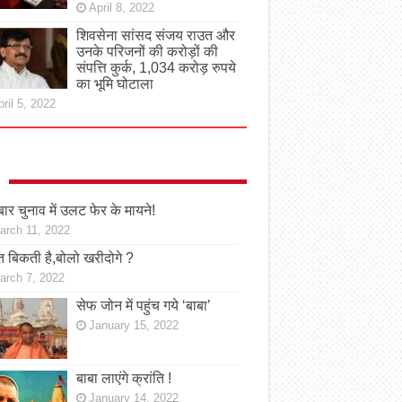
April 8, 2022
शिवसेना सांसद संजय राउत और
उनके परिजनों की करोड़ों की
संपत्ति कुर्क, 1,034 करोड़ रुपये
का भूमि घोटाला
ril 5, 2022
ार चुनाव में उलट फेर के मायने!
arch 11, 2022
 बिकती है,बोलो खरीदोगे ?
arch 7, 2022
सेफ जोन में पहुंच गये ‘बाबा’
January 15, 2022
बाबा लाएंगे क्रांति !
January 14, 2022