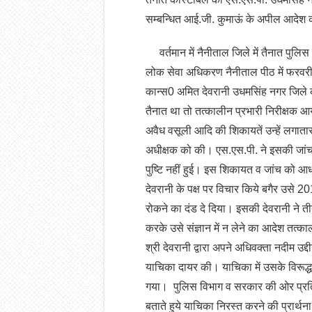
सम्बन्धित आई.जी. कुमाऊं के अपील आदेश 
वर्तमान में नैनीताल जिले में तैनात पुलिस
लोक सेवा अधिकरण नैनीताल पीठ में फरवरी
कान्स0 अमित देवरानी उधमसिंह नगर जिले की 
तैनात था तो तत्कालीन प्रभारी निरीक्षक आय
अवैध वसूली आदि की शिकायतें उन्हें लगाता
अधीक्षक को की। एस.एस.पी. ने इसकी जांच
पुष्टि नहीं हुई। इस शिकायत व जांच को आध
देवरानी के पक्ष पर विचार किये बगैर उसे 201
रोकने का दंड दे दिया। इसकी देवरानी ने
करके उसे संज्ञान में न लेने का आदेश तत
श्री देवरानी द्वारा अपने अधिवक्ता नदीम उद
याचिका दायर की। याचिका में उसके विरूद्
गया। पुलिस विभाग व सरकार की ओर प्रत
बताते हुये याचिका निरस्त करने की प्रार्थ