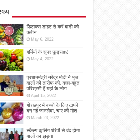
स्थ्य
डिटाक्स डाइट से करें बाडी को
क्लीन
May 6, 2022
गर्मियों के सुपर फूड्स￼
May 4, 2022
प्रधानमंत्री नरेंद्र मोदी ने भुज
वालों की तारीफ की, कहा-बहुत
परिश्रमी हैं यहां के लोग
April 15, 2022
गोरखपुर में बच्चों के लिए टाफी
बन गई जानलेवा, चार की मौत
March 23, 2022
स्कैल्प कूलिंग थेरेपी से बंद होगा
बालों का झड़ना