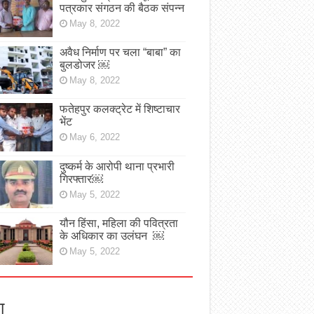
पत्रकार संगठन की बैठक संपन्न
May 8, 2022
अवैध निर्माण पर चला “बाबा” का
बुलडोजर ￼
May 8, 2022
फतेहपुर कलक्ट्रेट में शिष्टाचार
भेंट
May 6, 2022
दुष्कर्म के आरोपी थाना प्रभारी
गिरफ्तार￼
May 5, 2022
यौन हिंसा, महिला की पवित्रता
के अधिकार का उलंघन ￼
May 5, 2022
ा