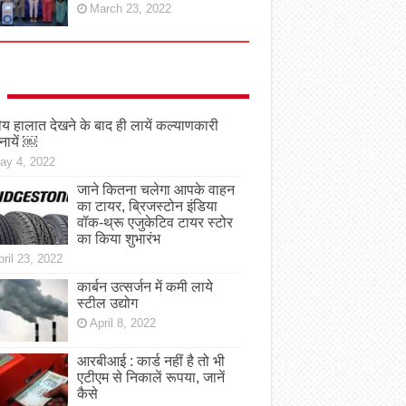
March 23, 2022
तीय हालात देखने के बाद ही लायें कल्याणकारी
नायें ￼
ay 4, 2022
जाने कितना चलेगा आपके वाहन
का टायर, ब्रिजस्टोन इंडिया
वॉक-थ्रू एजुकेटिव टायर स्टोर
का किया शुभारंभ
ril 23, 2022
कार्बन उत्सर्जन में कमी लाये
स्टील उद्योग
April 8, 2022
आरबीआई : कार्ड नहीं है तो भी
एटीएम से निकालें रूपया, जानें
कैसे