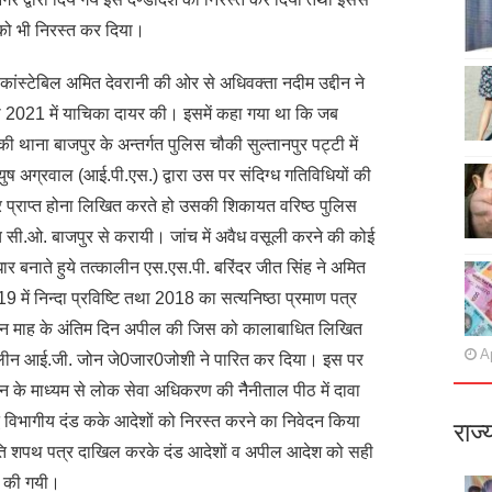
को भी निरस्त कर दिया।
 कांस्टेबिल अमित देवरानी की ओर से अधिवक्ता नदीम उद्दीन ने
 2021 में याचिका दायर की। इसमें कहा गया था कि जब
थाना बाजपुर के अन्तर्गत पुलिस चौकी सुल्तानपुर पट्टी में
ुष अग्रवाल (आई.पी.एस.) द्वारा उस पर संदिग्ध गतिविधियों की
र प्राप्त होना लिखित करते हो उसकी शिकायत वरिष्ठ पुलिस
 सी.ओ. बाजपुर से करायी। जांच में अवैध वसूली करने की कोई
ार बनाते हुये तत्कालीन एस.एस.पी. बरिंदर जीत सिंह ने अमित
9 में निन्दा प्रविष्टि तथा 2018 का सत्यनिष्ठा प्रमाण पत्र
 तीन माह के अंतिम दिन अपील की जिस को कालाबाधित लिखित
Ap
्कालीन आई.जी. जोन जे0जार0जोशी ने पारित कर दिया। इस पर
्दीन के माध्यम से लोक सेवा अधिकरण की नैैनीताल पीठ में दावा
ध विभागीय दंड कके आदेशों को निरस्त करने का निवेदन किया
राज्
ि शपथ पत्र दाखिल करके दंड आदेशों व अपील आदेश को सही
ना की गयी।