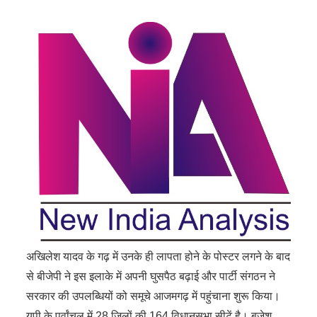
अखिलेश यादव के गढ़ में उनके ही लापता होने के पोस्टर लगने के बाद
से बीजेपी ने इस इलाके में अपनी घुसपैठ बढ़ाई और पार्टी संगठन ने
सरकार की उपलब्धियों को समूचे आजमगढ़ में पहुंचाना शुरू किया।
यूपी के पूर्वांचल में 28 जिलों की 164 विधानसभा सीटें है। बृजेश