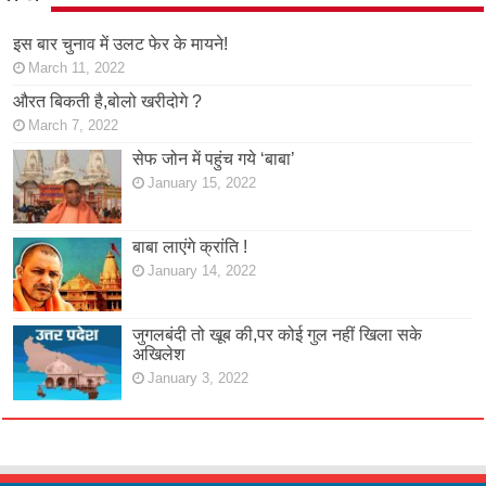
इस बार चुनाव में उलट फेर के मायने!
March 11, 2022
औरत बिकती है,बोलो खरीदोगे ?
March 7, 2022
सेफ जोन में पहुंच गये ‘बाबा’
January 15, 2022
बाबा लाएंगे क्रांति !
January 14, 2022
जुगलबंदी तो खूब की,पर कोई गुल नहीं खिला सके
अखिलेश
January 3, 2022