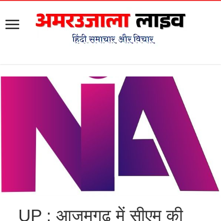
UP : आजमगढ़ में सीएम की