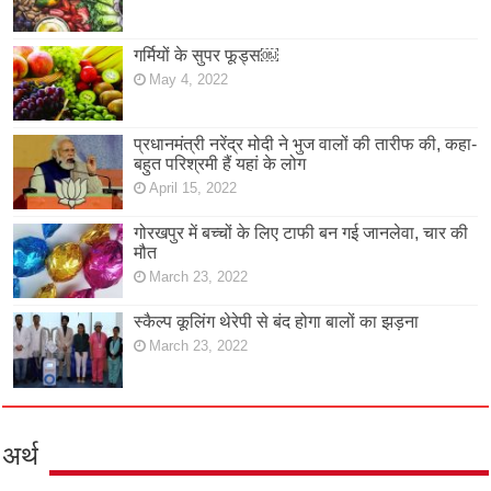
गर्मियों के सुपर फूड्स￼
May 4, 2022
प्रधानमंत्री नरेंद्र मोदी ने भुज वालों की तारीफ की, कहा-
बहुत परिश्रमी हैं यहां के लोग
April 15, 2022
गोरखपुर में बच्चों के लिए टाफी बन गई जानलेवा, चार की
मौत
March 23, 2022
स्कैल्प कूलिंग थेरेपी से बंद होगा बालों का झड़ना
March 23, 2022
अर्थ