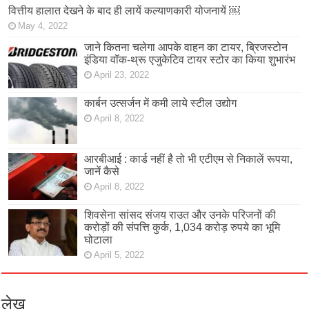
वित्तीय हालात देखने के बाद ही लायें कल्याणकारी योजनायें ￼
May 4, 2022
जाने कितना चलेगा आपके वाहन का टायर, ब्रिजस्टोन
इंडिया वॉक-थ्रू एजुकेटिव टायर स्टोर का किया शुभारंभ
April 23, 2022
कार्बन उत्सर्जन में कमी लाये स्टील उद्योग
April 8, 2022
आरबीआई : कार्ड नहीं है तो भी एटीएम से निकालें रूपया,
जानें कैसे
April 8, 2022
शिवसेना सांसद संजय राउत और उनके परिजनों की
करोड़ों की संपत्ति कुर्क, 1,034 करोड़ रुपये का भूमि
घोटाला
April 5, 2022
लेख