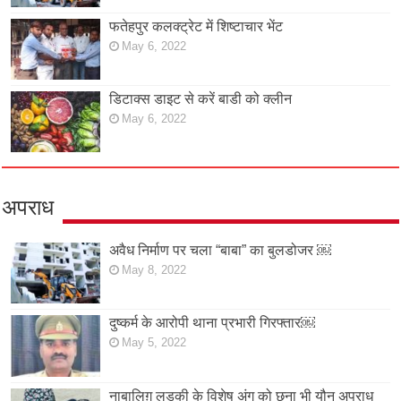
फतेहपुर कलक्ट्रेट में शिष्टाचार भेंट
May 6, 2022
डिटाक्स डाइट से करें बाडी को क्लीन
May 6, 2022
अपराध
अवैध निर्माण पर चला “बाबा” का बुलडोजर ￼
May 8, 2022
दुष्कर्म के आरोपी थाना प्रभारी गिरफ्तार￼
May 5, 2022
नाबालिग़ लड़की के विशेष अंग को छूना भी यौन अपराध