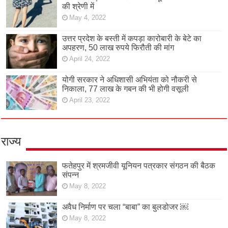
की श्रेणी में
May 4, 2022
उत्तर प्रदेश के बस्ती में कपड़ा कारोबारी के बेटे का
अपहरण, 50 लाख रुपये फिरौती की मांग
April 24, 2022
योगी सरकार ने अधिशासी अभियंता को नौकरी से
निकाला, 77 लाख के गबन की भी होगी वसूली
April 23, 2022
राज्य
फतेहपुर में श्रमजीवी यूनियन पत्रकार संगठन की बैठक
संपन्न
May 8, 2022
अवैध निर्माण पर चला “बाबा” का बुलडोजर ￼
May 8, 2022