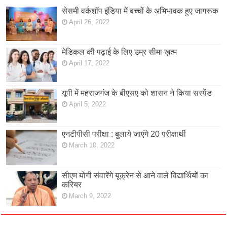
सेसमी वर्कशॉप इंडिया में बच्चों के अभिभावक हुए जागरूक
April 26, 2022
मेडिकल की पढ़ाई के लिए उम्र सीमा ख़त्म
April 17, 2022
यूपी में महराजगंज के बीएसए को शासन ने किया सस्पेंड
April 5, 2022
एनटीपीसी परीक्षा : बुलाये जाएंगे 20 परीक्षार्थी
March 10, 2022
सीएम योगी संवारेंगे यूक्रेन से आने वाले विद्यार्थियों का
करियर
March 9, 2022