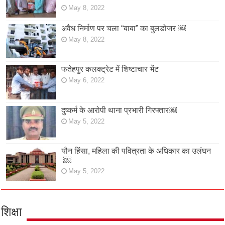
May 8, 2022
अवैध निर्माण पर चला “बाबा” का बुलडोजर ￼
May 8, 2022
फतेहपुर कलक्ट्रेट में शिष्टाचार भेंट
May 6, 2022
दुष्कर्म के आरोपी थाना प्रभारी गिरफ्तार￼
May 5, 2022
यौन हिंसा, महिला की पवित्रता के अधिकार का उलंघन
￼
May 5, 2022
शिक्षा