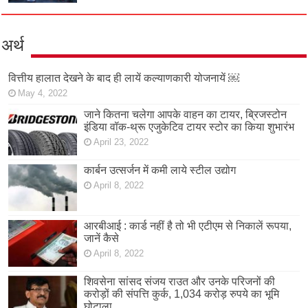
अर्थ
वित्तीय हालात देखने के बाद ही लायें कल्याणकारी योजनायें ￼
May 4, 2022
जाने कितना चलेगा आपके वाहन का टायर, ब्रिजस्टोन
इंडिया वॉक-थ्रू एजुकेटिव टायर स्टोर का किया शुभारंभ
April 23, 2022
कार्बन उत्सर्जन में कमी लाये स्टील उद्योग
April 8, 2022
आरबीआई : कार्ड नहीं है तो भी एटीएम से निकालें रूपया,
जानें कैसे
April 8, 2022
शिवसेना सांसद संजय राउत और उनके परिजनों की
करोड़ों की संपत्ति कुर्क, 1,034 करोड़ रुपये का भूमि
घोटाला