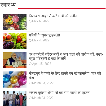
स्वास्थ्य
डिटाक्स डाइट से करें बाडी को क्लीन
May 6, 2022
गर्मियों के सुपर फूड्स￼
May 4, 2022
प्रधानमंत्री नरेंद्र मोदी ने भुज वालों की तारीफ की, कहा-
बहुत परिश्रमी हैं यहां के लोग
April 15, 2022
गोरखपुर में बच्चों के लिए टाफी बन गई जानलेवा, चार की
मौत
March 23, 2022
स्कैल्प कूलिंग थेरेपी से बंद होगा बालों का झड़ना
March 23, 2022