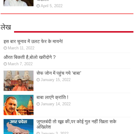
April 5, 2022
लेख
इस बार चुनाव में उलट फेर के मायने!
March 11, 2022
औरत बिकती है,बोलो खरीदोगे ?
March 7, 2022
सेफ जोन में पहुंच गये ‘बाबा’
January 15, 2022
बाबा लाएंगे क्रांति !
January 14, 2022
जुगलबंदी तो खूब की,पर कोई गुल नहीं खिला सके
अखिलेश
January 3, 2022