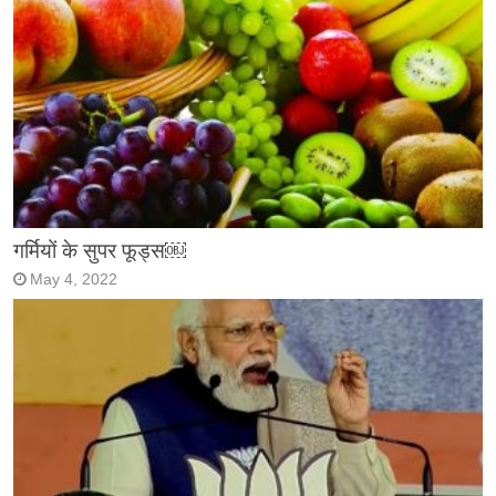
गर्मियों के सुपर फूड्स￼
May 4, 2022