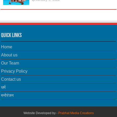
Quick Links
Home
About us
Our Team
Privacy Policy
Contact us
धर्म
मनोरंजन
Website Developed by -
Prabhat Media Creations