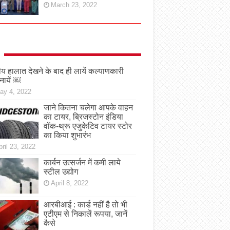
March 23, 2022
तीय हालात देखने के बाद ही लायें कल्याणकारी
नायें ￼
ay 4, 2022
जाने कितना चलेगा आपके वाहन
का टायर, ब्रिजस्टोन इंडिया
वॉक-थ्रू एजुकेटिव टायर स्टोर
का किया शुभारंभ
ril 23, 2022
कार्बन उत्सर्जन में कमी लाये
स्टील उद्योग
April 8, 2022
आरबीआई : कार्ड नहीं है तो भी
एटीएम से निकालें रूपया, जानें
कैसे