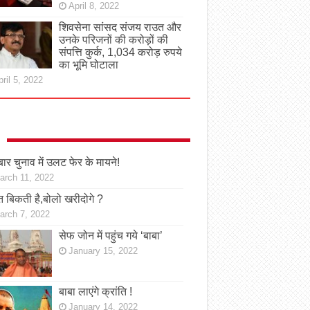
April 8, 2022
शिवसेना सांसद संजय राउत और
उनके परिजनों की करोड़ों की
संपत्ति कुर्क, 1,034 करोड़ रुपये
का भूमि घोटाला
ril 5, 2022
ार चुनाव में उलट फेर के मायने!
arch 11, 2022
 बिकती है,बोलो खरीदोगे ?
arch 7, 2022
सेफ जोन में पहुंच गये ‘बाबा’
January 15, 2022
बाबा लाएंगे क्रांति !
January 14, 2022