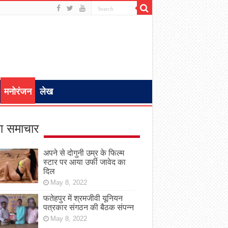
मनोरंजन
लेख
ा समाचार
अपने से दोगुनी उम्र के फिल्म
स्टार पर आया उर्फी जावेद का
दिल
May 8, 2022
फतेहपुर में श्रमजीवी यूनियन
पत्रकार संगठन की बैठक संपन्न
May 8, 2022