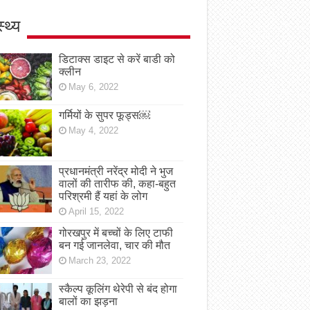
स्थ्य
डिटाक्स डाइट से करें बाडी को
क्लीन
May 6, 2022
गर्मियों के सुपर फूड्स￼
May 4, 2022
प्रधानमंत्री नरेंद्र मोदी ने भुज
वालों की तारीफ की, कहा-बहुत
परिश्रमी हैं यहां के लोग
April 15, 2022
गोरखपुर में बच्चों के लिए टाफी
बन गई जानलेवा, चार की मौत
March 23, 2022
स्कैल्प कूलिंग थेरेपी से बंद होगा
बालों का झड़ना