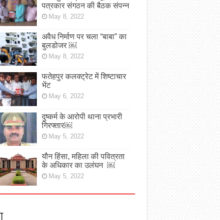
पत्रकार संगठन की बैठक संपन्न
May 8, 2022
अवैध निर्माण पर चला “बाबा” का
बुलडोजर ￼
May 8, 2022
फतेहपुर कलक्ट्रेट में शिष्टाचार
भेंट
May 6, 2022
दुष्कर्म के आरोपी थाना प्रभारी
गिरफ्तार￼
May 5, 2022
यौन हिंसा, महिला की पवित्रता
के अधिकार का उलंघन ￼
May 5, 2022
ा