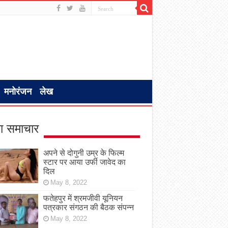
मनोरंजन
लेख
ा समाचार
अपने से दोगुनी उम्र के फिल्म
स्टार पर आया उर्फी जावेद का
दिल
May 8, 2022
फतेहपुर में श्रमजीवी यूनियन
पत्रकार संगठन की बैठक संपन्न
May 8, 2022