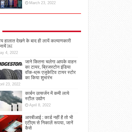
March 23, 2022
तीय हालात देखने के बाद ही लायें कल्याणकारी
नायें ￼
ay 4, 2022
जाने कितना चलेगा आपके वाहन
का टायर, ब्रिजस्टोन इंडिया
वॉक-थ्रू एजुकेटिव टायर स्टोर
का किया शुभारंभ
ril 23, 2022
कार्बन उत्सर्जन में कमी लाये
स्टील उद्योग
April 8, 2022
आरबीआई : कार्ड नहीं है तो भी
एटीएम से निकालें रूपया, जानें
कैसे