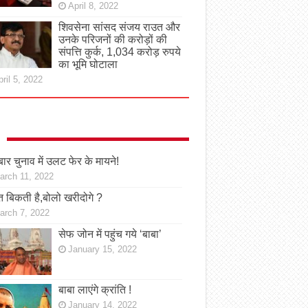
April 8, 2022
शिवसेना सांसद संजय राउत और
उनके परिजनों की करोड़ों की
संपत्ति कुर्क, 1,034 करोड़ रुपये
का भूमि घोटाला
ril 5, 2022
ार चुनाव में उलट फेर के मायने!
arch 11, 2022
 बिकती है,बोलो खरीदोगे ?
arch 7, 2022
सेफ जोन में पहुंच गये ‘बाबा’
January 15, 2022
बाबा लाएंगे क्रांति !
January 14, 2022