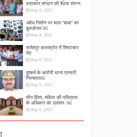
पत्रकार संगठन की बैठक संपन्न
May 8, 2022
अवैध निर्माण पर चला “बाबा” का
बुलडोजर ￼
May 8, 2022
फतेहपुर कलक्ट्रेट में शिष्टाचार
भेंट
May 6, 2022
दुष्कर्म के आरोपी थाना प्रभारी
गिरफ्तार￼
May 5, 2022
यौन हिंसा, महिला की पवित्रता
के अधिकार का उलंघन ￼
May 5, 2022
ा