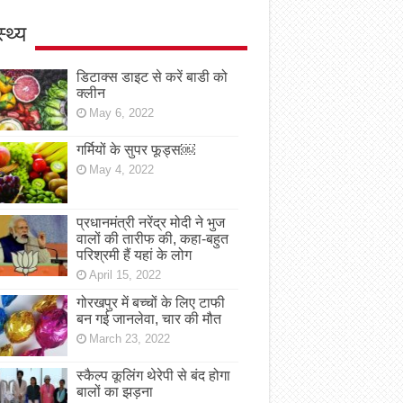
स्थ्य
डिटाक्स डाइट से करें बाडी को
क्लीन
May 6, 2022
गर्मियों के सुपर फूड्स￼
May 4, 2022
प्रधानमंत्री नरेंद्र मोदी ने भुज
वालों की तारीफ की, कहा-बहुत
परिश्रमी हैं यहां के लोग
April 15, 2022
गोरखपुर में बच्चों के लिए टाफी
बन गई जानलेवा, चार की मौत
March 23, 2022
स्कैल्प कूलिंग थेरेपी से बंद होगा
बालों का झड़ना