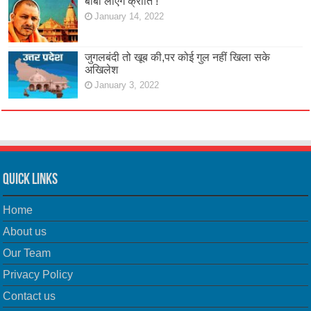
बाबा लाएंगे क्रांति !
January 14, 2022
जुगलबंदी तो खूब की,पर कोई गुल नहीं खिला सके
अखिलेश
January 3, 2022
Quick Links
Home
About us
Our Team
Privacy Policy
Contact us