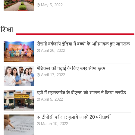
May 5, 2022
शिक्षा
सेसमी वर्कशॉप इंडिया में बच्चों के अभिभावक हुए जागरूक
April 26, 2022
मेडिकल की पढ़ाई के लिए उम्र सीमा ख़त्म
April 17, 2022
यूपी में महराजगंज के बीएसए को शासन ने किया सस्पेंड
April 5, 2022
एनटीपीसी परीक्षा : बुलाये जाएंगे 20 परीक्षार्थी
March 10, 2022