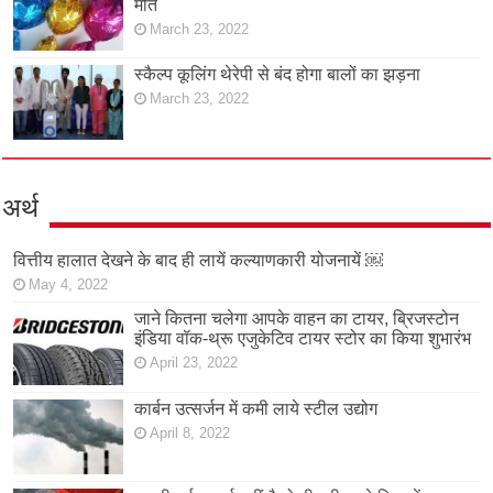
मौत
March 23, 2022
स्कैल्प कूलिंग थेरेपी से बंद होगा बालों का झड़ना
March 23, 2022
अर्थ
वित्तीय हालात देखने के बाद ही लायें कल्याणकारी योजनायें ￼
May 4, 2022
जाने कितना चलेगा आपके वाहन का टायर, ब्रिजस्टोन
इंडिया वॉक-थ्रू एजुकेटिव टायर स्टोर का किया शुभारंभ
April 23, 2022
कार्बन उत्सर्जन में कमी लाये स्टील उद्योग
April 8, 2022