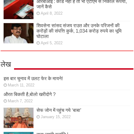
आरबीआई : कार्ड नहीं है तो भी एटीएम से निकालें रूपया,
जानें कैसे
April 8, 2022
शिवसेना सांसद संजय राउत और उनके परिजनों की
करोड़ों की संपत्ति कुर्क, 1,034 करोड़ रुपये का भूमि
घोटाला
April 5, 2022
लेख
इस बार चुनाव में उलट फेर के मायने!
March 11, 2022
औरत बिकती है,बोलो खरीदोगे ?
March 7, 2022
सेफ जोन में पहुंच गये ‘बाबा’
January 15, 2022