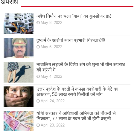
अपराध
अवैध निर्माण पर चला “बाबा” का बुलडोजर ￼
May 8, 2022
दुष्कर्म के आरोपी थाना प्रभारी गिरफ्तार￼
May 5, 2022
नाबालिग़ लड़की के विशेष अंग को छूना भी यौन अपराध
की श्रेणी में
May 4, 2022
उत्तर प्रदेश के बस्ती में कपड़ा कारोबारी के बेटे का
अपहरण, 50 लाख रुपये फिरौती की मांग
April 24, 2022
योगी सरकार ने अधिशासी अभियंता को नौकरी से
निकाला, 77 लाख के गबन की भी होगी वसूली
April 23, 2022