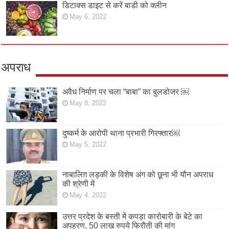
डिटाक्स डाइट से करें बाडी को क्लीन
May 6, 2022
अपराध
अवैध निर्माण पर चला “बाबा” का बुलडोजर ￼
May 8, 2022
दुष्कर्म के आरोपी थाना प्रभारी गिरफ्तार￼
May 5, 2022
नाबालिग़ लड़की के विशेष अंग को छूना भी यौन अपराध
की श्रेणी में
May 4, 2022
उत्तर प्रदेश के बस्ती में कपड़ा कारोबारी के बेटे का
अपहरण, 50 लाख रुपये फिरौती की मांग