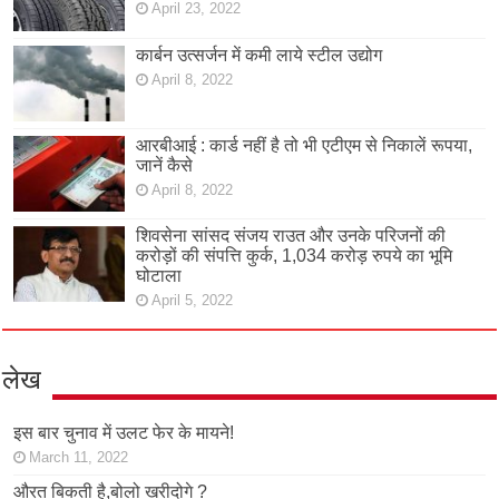
April 23, 2022
कार्बन उत्सर्जन में कमी लाये स्टील उद्योग
April 8, 2022
आरबीआई : कार्ड नहीं है तो भी एटीएम से निकालें रूपया,
जानें कैसे
April 8, 2022
शिवसेना सांसद संजय राउत और उनके परिजनों की
करोड़ों की संपत्ति कुर्क, 1,034 करोड़ रुपये का भूमि
घोटाला
April 5, 2022
लेख
इस बार चुनाव में उलट फेर के मायने!
March 11, 2022
औरत बिकती है,बोलो खरीदोगे ?